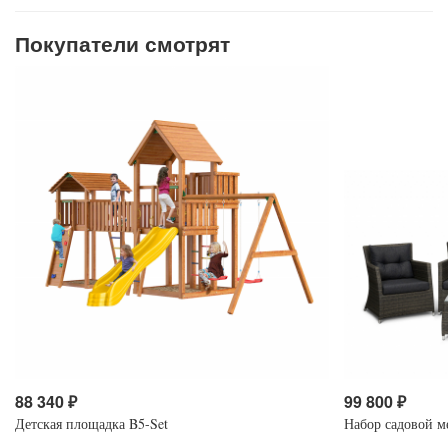
Покупатели смотрят
88 340
₽
99 800
₽
Детская площадка B5-Set
Набор садовой м