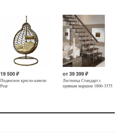
19 500
₽
от
39 399
₽
Подвесное кресло-качели
Лестница Стандарт с
Pear
прямым маршем 1800-3375