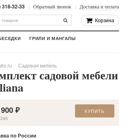
) 318-32-33
Обратный звонок
Доставка и оплата
Корзина
БЕСЕДКИ
ГРИЛИ И МАНГАЛЫ
tio.ru
Садовая мебель
мплект садовой мебели
aliana
 900
₽
КУПИТЬ
 246
авка по России