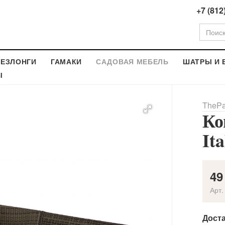
+7 (812
ЕЗЛОНГИ
ГАМАКИ
САДОВАЯ МЕБЕЛЬ
ШАТРЫ И 
Ы
ThePa
Ко
It
49
Арт.
Дост