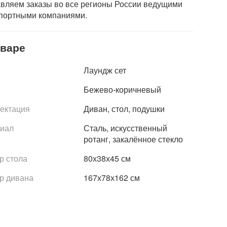
вляем заказы во все регионы России ведущими
портными компаниями.
оваре
Лаундж сет
Бежево-коричневый
ектация
Диван, стол, подушки
иал
Сталь, искусственный
ротанг, закалённое стекло
р стола
80х38х45 см
р дивана
167х78х162 см