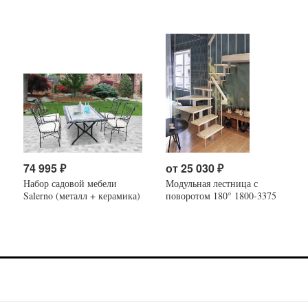
74 995
₽
от
25 030
₽
Набор садовой мебели
Модульная лестница с
Salerno (металл + керамика)
поворотом 180° 1800-3375