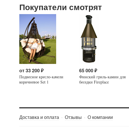
Покупатели смотрят
от
33 200
₽
65 000
₽
Подвесное кресло-качели
Финский гриль-камин для
коричневое Set 1
беседки Fireplace
Доставка и оплата
Отзывы
О компании