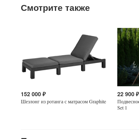
Смотрите также
152 000
₽
22 900
Шезлонг из ротанга с матрасом Graphite
Подвесное
Set 1