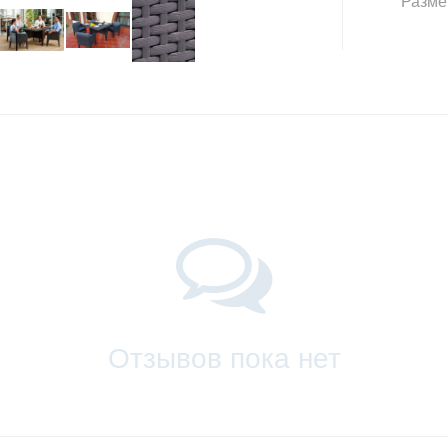
Разме
Отзывов пока нет