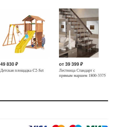
49 830
₽
от
39 399
₽
Детская площадка C2-Set
Лестница Стандарт с
прямым маршем 1800-3375