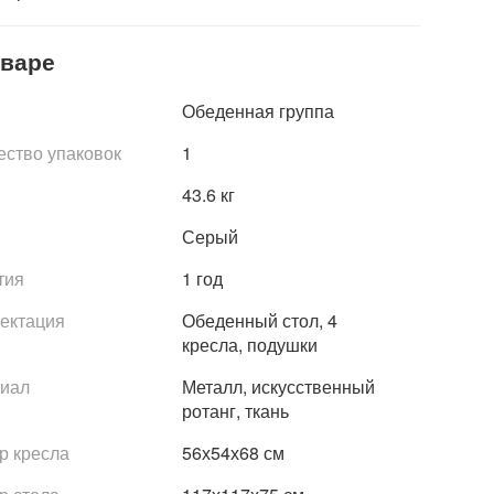
оваре
Обеденная группа
ество упаковок
1
43.6 кг
Серый
тия
1 год
ектация
Обеденный стол, 4
кресла, подушки
иал
Металл, искусственный
ротанг, ткань
р кресла
56х54х68 см