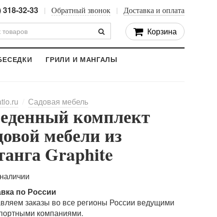
) 318-32-33
Обратный звонок
Доставка и оплата
Корзина
БЕСЕДКИ
ГРИЛИ И МАНГАЛЫ
tio.ru
Садовая мебель
еденный комплект
довой мебели из
танга Graphite
 наличии
авка по России
вляем заказы во все регионы России ведущими
портными компаниями.