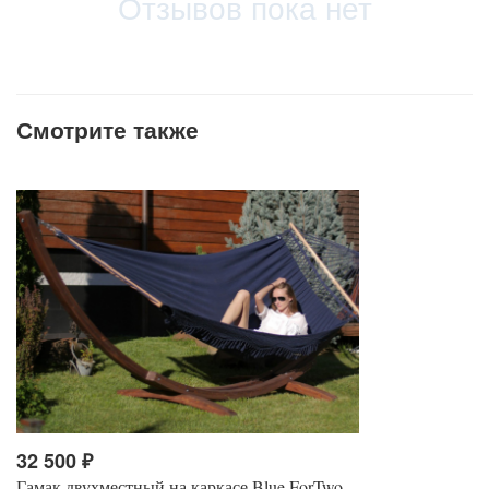
Отзывов пока нет
Смотрите также
32 500
₽
Гамак двухместный на каркасе Blue ForTwo