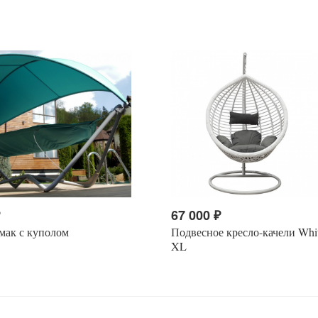
₽
67 000
₽
мак с куполом
Подвесное кресло-качели Whi
XL