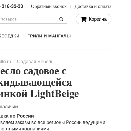
) 318-32-33
Обратный звонок
Доставка и оплата
Корзина
БЕСЕДКИ
ГРИЛИ И МАНГАЛЫ
tio.ru
Садовая мебель
есло садовое с
кидывающейся
инкой LightBeige
 наличии
авка по России
вляем заказы во все регионы России ведущими
портными компаниями.