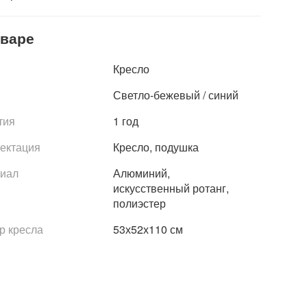
оваре
Кресло
Светло-бежевый / синий
тия
1 год
ектация
Кресло, подушка
иал
Алюминий,
искусственный ротанг,
полиэстер
р кресла
53х52х110 см