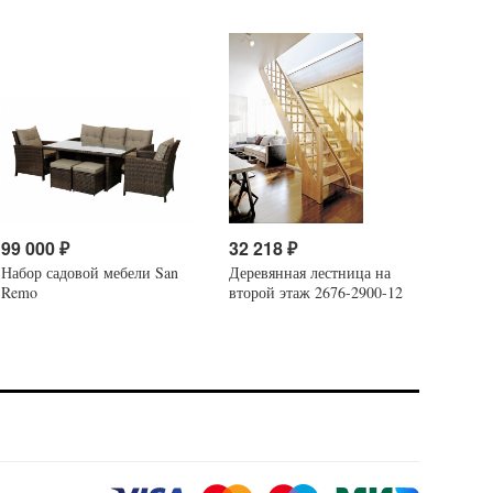
99 000
₽
32 218
₽
Набор садовой мебели San
Деревянная лестница на
Remo
второй этаж 2676-2900-12