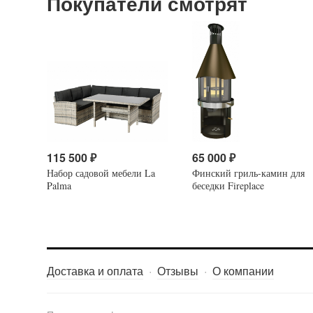
Покупатели смотрят
115 500
₽
65 000
₽
Набор садовой мебели La
Финский гриль-камин для
Palma
беседки Fireplace
Доставка и оплата
Отзывы
О компании