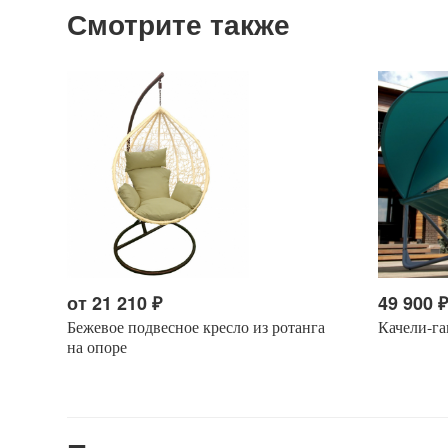
Смотрите также
от
21 210
₽
49 900
Бежевое подвесное кресло из ротанга
Качели-га
на опоре