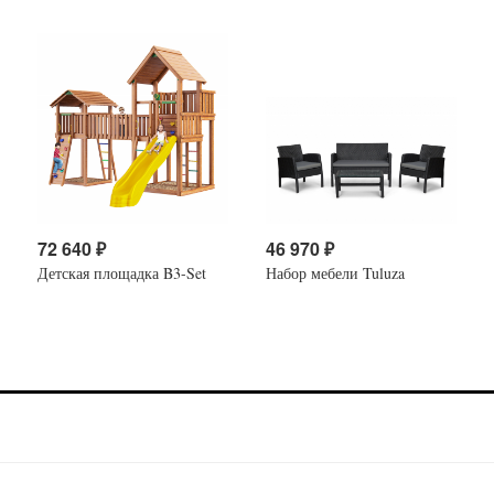
72 640
₽
46 970
₽
Детская площадка B3-Set
Набор мебели Tuluza