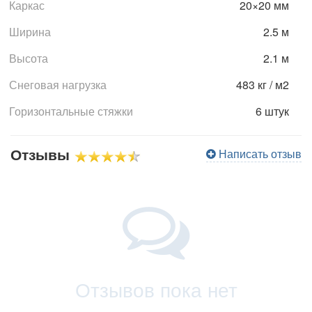
Каркас
20×20 мм
Ширина
2.5 м
Высота
2.1 м
Снеговая нагрузка
483 кг / м2
Горизонтальные стяжки
6 штук
Отзывы
Написать отзыв
Отзывов пока нет