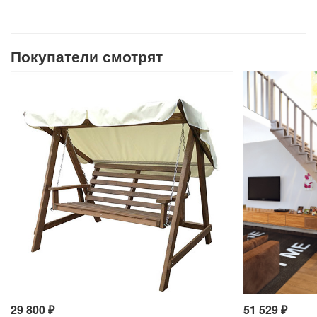
Покупатели смотрят
29 800
₽
51 529
₽