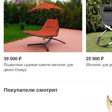
39 000
₽
25 900
₽
Подвесные садовые качели-шезлонг для
Шезлонг для д
двоих Orange
Покупатели смотрят